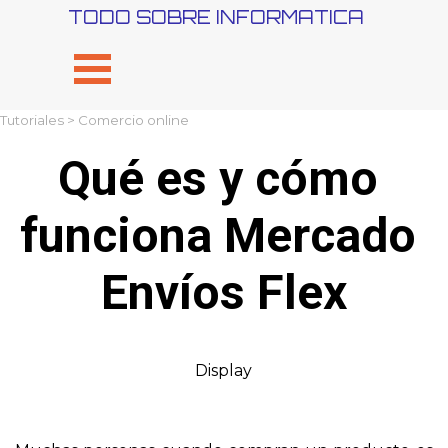
Vaya al Contenido
TODO SOBRE INFORMATICA
Saltar menú
Tutoriales
> Comercio online
Qué es y cómo 
funciona Mercado 
Envíos Flex
Display