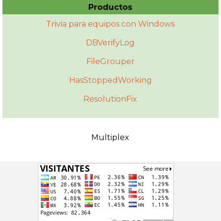
Productos
Trivia para equipos con Windows
DBVerifyLog
FileGrouper
HasStoppedWorking
ResolutionFix
Multiplex