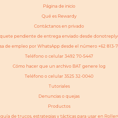
Página de inicio
Qué es Rewardy
Contáctanos en privado
paquete pendiente de entrega enviado desde donotrepl
alsa de empleo por WhatsApp desde el número +62 813-
Teléfono o celular 3492 70-5447
Cómo hacer que un archivo BAT genere log
Teléfono o celular 3525 32-0040
Tutoriales
Denuncias o quejas
Productos
guí­a de trucos, estrategias y tácticas para usar en Rolle