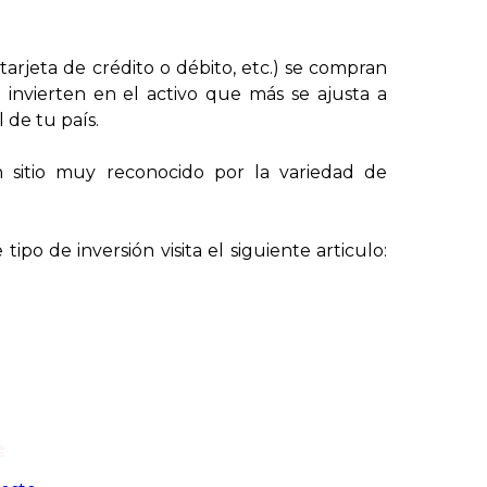
tarjeta de crédito o débito, etc.) se compran
 invierten en el activo que más se ajusta a
 de tu país.
n sitio muy reconocido por la variedad de
po de inversión visita el siguiente articulo:
e