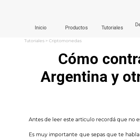
Vaya al Contenido
De
Inicio
Productos
Tutoriales
Tutoriales
>
Criptomonedas
Cómo contrar
Argentina y ot
Antes de leer este articulo recordá que no e
Es muy importante que sepas que te hablare