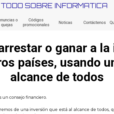
TODO SOBRE INFORMATICA
Saltar menú
nuncias o
Códigos
Noticas
Contáctenos
Q
quejas
promocionales
restar o ganar a la i
ros países, usando un
alcance de todos
s un consejo financiero.
mos de una inversión que está al alcance de todos, qu