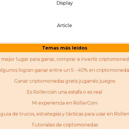
Display
Article
Temas más leídos
l mejor lugar para ganar, comprar e invertir criptomoned
Algunos logran ganar entre un 5 - 40% en criptomoneda
Ganar criptomonedas gratis jugando juegos
Es Rollercoin una estafa o es real
Mi experiencia en RollerCoin
guía de trucos, estrategias y tácticas para usar en Rolle
Tutoriales de criptomonedas