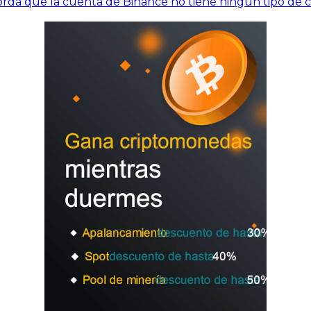
rdá que la cuenta de Binance no tiene ningún tipo de c