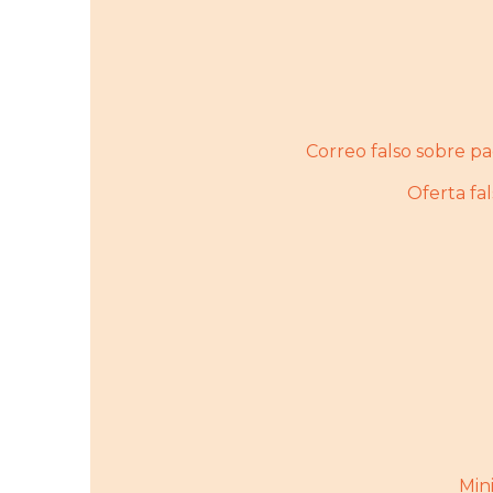
Correo falso sobre 
Oferta f
Mini