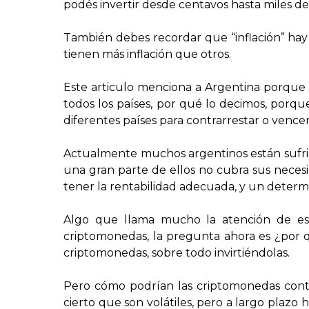
podés invertir desde centavos hasta miles de
También debes recordar que “inflación” hay e
tienen más inflación que otros.
Este articulo menciona a Argentina porque 
todos los países, por qué lo decimos, porq
diferentes países para contrarrestar o vencer 
Actualmente muchos argentinos están sufriend
una gran parte de ellos no cubra sus necesi
tener la rentabilidad adecuada, y un deter
Algo que llama mucho la atención de es
criptomonedas, la pregunta ahora es ¿por qu
criptomonedas, sobre todo invirtiéndolas.
Pero cómo podrían las criptomonedas contrar
cierto que son volátiles, pero a largo plaz