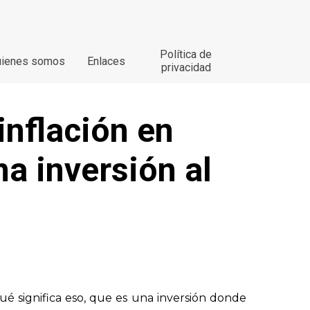
Política de
uienes somos
Enlaces
privacidad
nflación en 
a inversión al 
é significa eso, que es una inversión donde