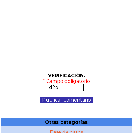
VERIFICACIÓN:
* Campo obligatorio
d2e
Otras categorías
Base de datos