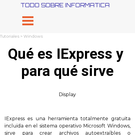
Vaya al Contenido
TODO SOBRE INFORMATICA
Saltar menú
Tutoriales
>
Windows
Qué es IExpress y 
para qué sirve
Display
IExpress es una herramienta totalmente gratuita
incluida en el sistema operativo Microsoft Windows,
sirve para crear archivos autoextraíbles o