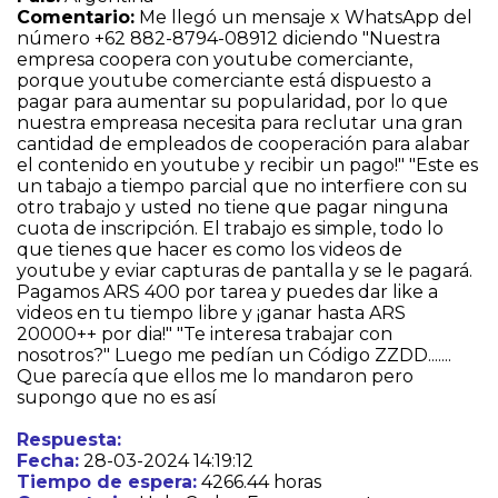
Comentario:
Me llegó un mensaje x WhatsApp del
número +62 882-8794-08912 diciendo "Nuestra
empresa coopera con youtube comerciante,
porque youtube comerciante está dispuesto a
pagar para aumentar su popularidad, por lo que
nuestra empreasa necesita para reclutar una gran
cantidad de empleados de cooperación para alabar
el contenido en youtube y recibir un pago!" "Este es
un tabajo a tiempo parcial que no interfiere con su
otro trabajo y usted no tiene que pagar ninguna
cuota de inscripción. El trabajo es simple, todo lo
que tienes que hacer es como los videos de
youtube y eviar capturas de pantalla y se le pagará.
Pagamos ARS 400 por tarea y puedes dar like a
videos en tu tiempo libre y ¡ganar hasta ARS
20000++ por dia!" "Te interesa trabajar con
nosotros?" Luego me pedían un Código ZZDD.......
Que parecía que ellos me lo mandaron pero
supongo que no es así
Respuesta:
Fecha:
28-03-2024 14:19:12
Tiempo de espera:
4266.44 horas