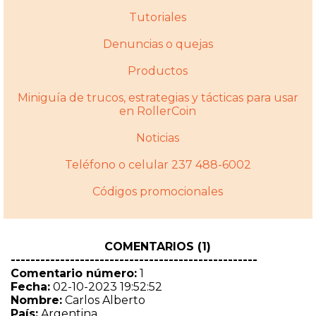
Tutoriales
Denuncias o quejas
Productos
Miniguí­a de trucos, estrategias y tácticas para usar
en RollerCoin
Noticias
Teléfono o celular 237 488-6002
Códigos promocionales
COMENTARIOS (1)
--------------------------------------------------
Comentario número:
1
Fecha:
02-10-2023 19:52:52
Nombre:
Carlos Alberto
País:
Argentina