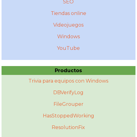
SEO
Tiendas online
Videojuegos
Windows
YouTube
Productos
Trivia para equipos con Windows
DBVerifyLog
FileGrouper
HasStoppedWorking
ResolutionFix