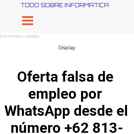
Vaya al Contenido
TODO SOBRE INFORMATICA
Saltar menú
Denuncias o quejas
Display
Oferta falsa de 
empleo por 
WhatsApp desde el 
número +62 813-