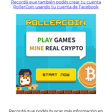
Recordá que también podés crear tu cuenta
RollerCoin usando tu cuenta de Facebook
Recordá que podés buscar más información en