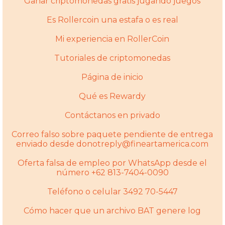
Ganar criptomonedas gratis jugando juegos
Es Rollercoin una estafa o es real
Mi experiencia en RollerCoin
Tutoriales de criptomonedas
Página de inicio
Qué es Rewardy
Contáctanos en privado
Correo falso sobre paquete pendiente de entrega
enviado desde donotreply@fineartamerica.com
Oferta falsa de empleo por WhatsApp desde el
número +62 813-7404-0090
Teléfono o celular 3492 70-5447
Cómo hacer que un archivo BAT genere log