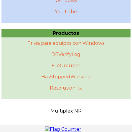
Windows
YouTube
Productos
Trivia para equipos con Windows
DBVerifyLog
FileGrouper
HasStoppedWorking
ResolutionFix
Multiplex NR