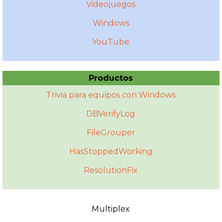
Videojuegos
Windows
YouTube
Productos
Trivia para equipos con Windows
DBVerifyLog
FileGrouper
HasStoppedWorking
ResolutionFix
Multiplex