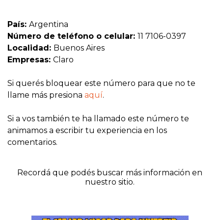
País:
Argentina
Número de teléfono o celular:
11 7106-0397
Localidad:
Buenos Aires
Empresas:
Claro
Si querés bloquear este número para que no te
llame más presiona
aquí
.
Si a vos también te ha llamado este número te
animamos a escribir tu experiencia en los
comentarios.
Recordá que podés buscar más información en
nuestro sitio.