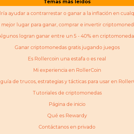
Temas más leídos
ría ayudar a contrarrestar o ganar a la inflación en cualq
l mejor lugar para ganar, comprar e invertir criptomoned
Algunos logran ganar entre un 5 - 40% en criptomoneda
Ganar criptomonedas gratis jugando juegos
Es Rollercoin una estafa o es real
Mi experiencia en RollerCoin
guía de trucos, estrategias y tácticas para usar en Rolle
Tutoriales de criptomonedas
Página de inicio
Qué es Rewardy
Contáctanos en privado