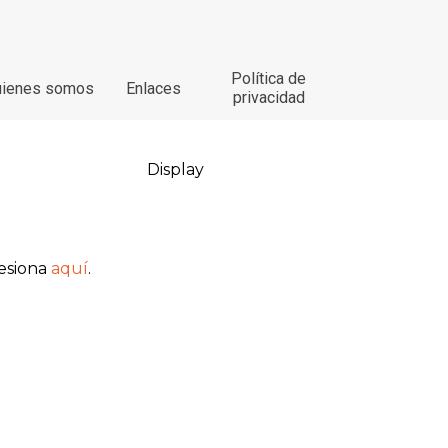
Política de
uienes somos
Enlaces
privacidad
Display
resiona
aquí
.