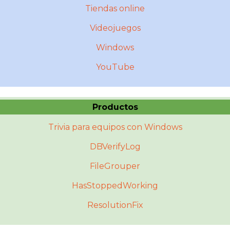
Tiendas online
Videojuegos
Windows
YouTube
Productos
Trivia para equipos con Windows
DBVerifyLog
FileGrouper
HasStoppedWorking
ResolutionFix