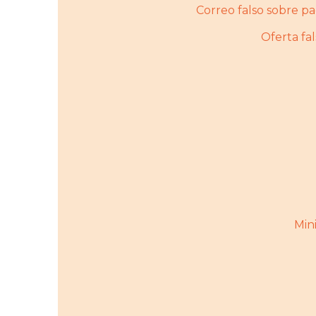
Correo falso sobre 
Oferta f
Mini