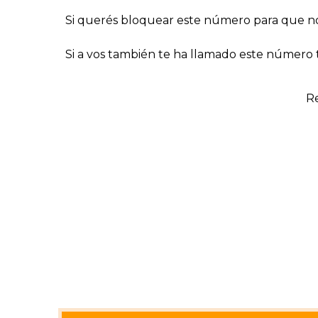
Si querés bloquear este número para que no
Si a vos también te ha llamado este número t
Re