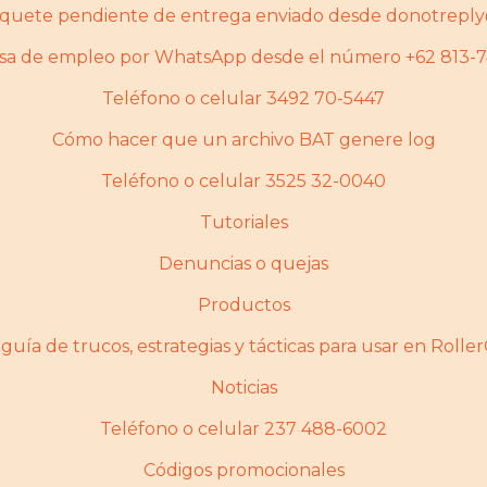
paquete pendiente de entrega enviado desde donotrepl
alsa de empleo por WhatsApp desde el número +62 813-
Teléfono o celular 3492 70-5447
Cómo hacer que un archivo BAT genere log
Teléfono o celular 3525 32-0040
Tutoriales
Denuncias o quejas
Productos
guí­a de trucos, estrategias y tácticas para usar en Rolle
Noticias
Teléfono o celular 237 488-6002
Códigos promocionales