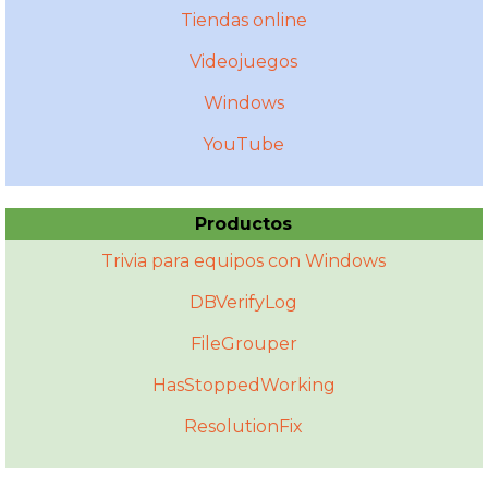
Tiendas online
Videojuegos
Windows
YouTube
Productos
Trivia para equipos con Windows
DBVerifyLog
FileGrouper
HasStoppedWorking
ResolutionFix