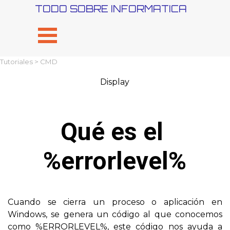
Vaya al Contenido
TODO SOBRE INFORMATICA
Saltar menú
Tutoriales
>
CMD
Display
Qué es el 
%errorlevel%
Cuando se cierra un proceso o aplicación en
Windows, se genera un código al que conocemos
como %ERRORLEVEL%, este código nos ayuda a