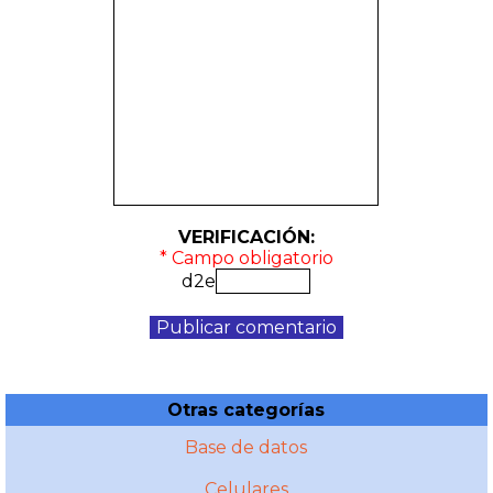
VERIFICACIÓN:
* Campo obligatorio
d2e
Otras categorías
Base de datos
Celulares