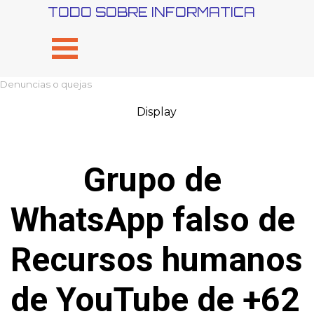
Vaya al Contenido
TODO SOBRE INFORMATICA
Saltar menú
Denuncias o quejas
Display
Grupo de 
WhatsApp falso de 
Recursos humanos 
de YouTube de +62 