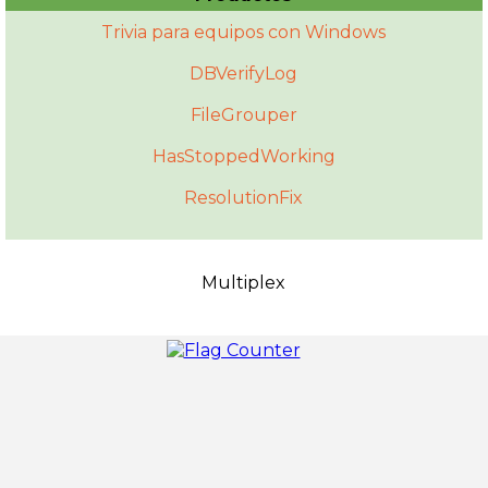
Trivia para equipos con Windows
DBVerifyLog
FileGrouper
HasStoppedWorking
ResolutionFix
Multiplex