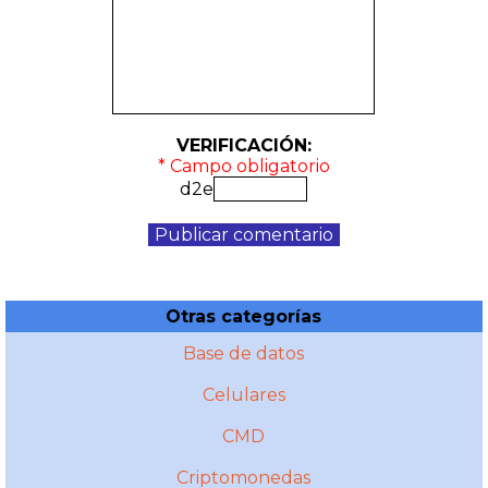
VERIFICACIÓN:
* Campo obligatorio
d2e
Otras categorías
Base de datos
Celulares
CMD
Criptomonedas