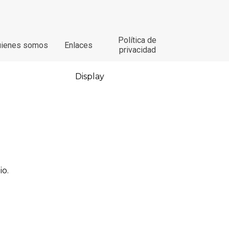
Política de
uienes somos
Enlaces
privacidad
Display
io.