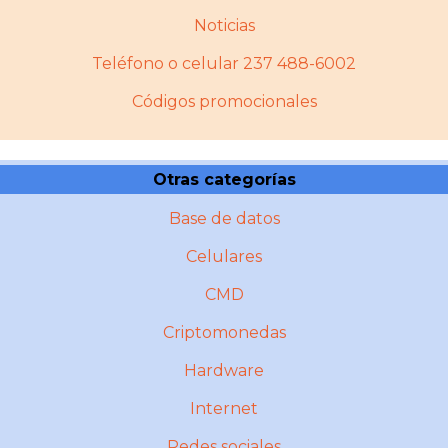
Noticias
Teléfono o celular 237 488-6002
Códigos promocionales
Otras categorías
Base de datos
Celulares
CMD
Criptomonedas
Hardware
Internet
Redes sociales