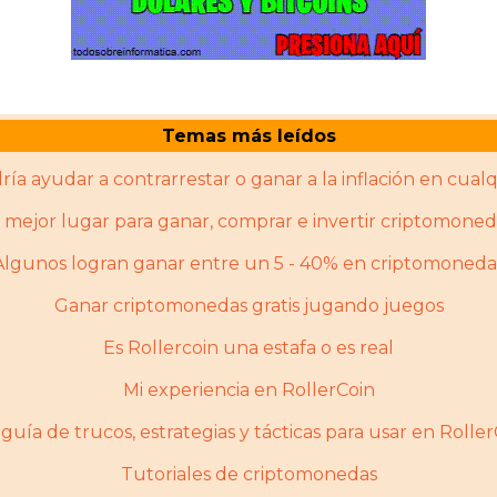
Temas más leídos
ría ayudar a contrarrestar o ganar a la inflación en cualq
l mejor lugar para ganar, comprar e invertir criptomoned
Algunos logran ganar entre un 5 - 40% en criptomoneda
Ganar criptomonedas gratis jugando juegos
Es Rollercoin una estafa o es real
Mi experiencia en RollerCoin
guía de trucos, estrategias y tácticas para usar en Rolle
Tutoriales de criptomonedas