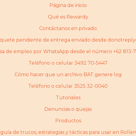
Página de inicio
Qué es Rewardy
Contáctanos en privado
paquete pendiente de entrega enviado desde donotrepl
alsa de empleo por WhatsApp desde el número +62 813-
Teléfono o celular 3492 70-5447
Cómo hacer que un archivo BAT genere log
Teléfono o celular 3525 32-0040
Tutoriales
Denuncias o quejas
Productos
guí­a de trucos, estrategias y tácticas para usar en Rolle