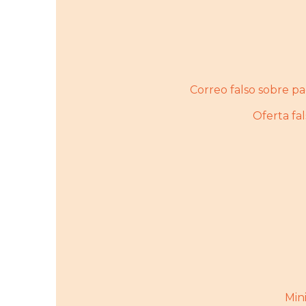
Correo falso sobre 
Oferta f
Mini